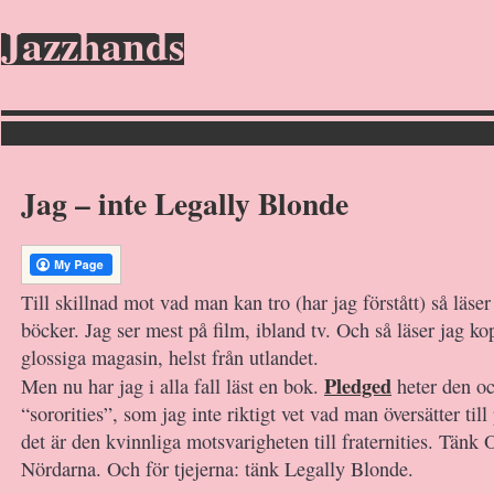
Jazzhands
Jag – inte Legally Blonde
Till skillnad mot vad man kan tro (har jag förstått) så läser
böcker. Jag ser mest på film, ibland tv. Och så läser jag k
glossiga magasin, helst från utlandet.
Pledged
Men nu har jag i alla fall läst en bok.
heter den o
“sororities”, som jag inte riktigt vet vad man översätter ti
det är den kvinnliga motsvarigheten till fraternities. Tänk 
Nördarna. Och för tjejerna: tänk Legally Blonde.