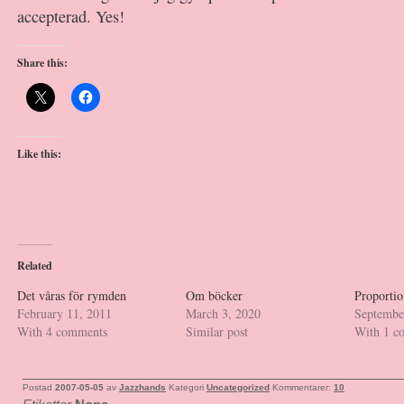
accepterad. Yes!
Share this:
Like this:
Related
Det våras för rymden
Om böcker
Proportio
February 11, 2011
March 3, 2020
Septembe
With 4 comments
Similar post
With 1 c
Postad
2007-05-05
av
Jazzhands
Kategori
Uncategorized
Kommentarer:
10