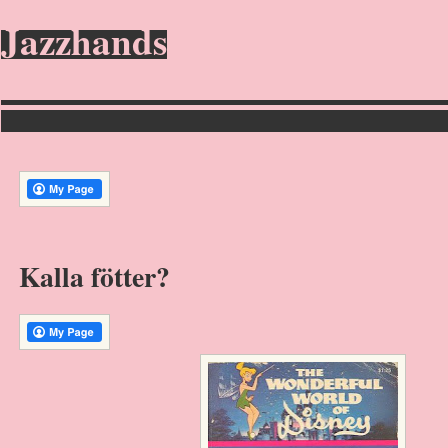
Jazzhands
Kalla fötter?