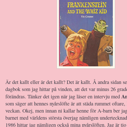
Är det kallt eller är det kallt? Det är kallt. Å andra sidan 
dagbok som jag hittar på vinden, att det var minus 26 grad
A
förändras. Tänker det igen när jag läser en intervju med
som säger att hennes nyårslöfte är att städa rummet oftare,
veckan. Okej, men innan ni kallar henne för A-barn ber jag 
barnet med världens största överjag nämligen undertecknad
1986 hittar jag nämligen också mina nyårslöften. Jag är ti