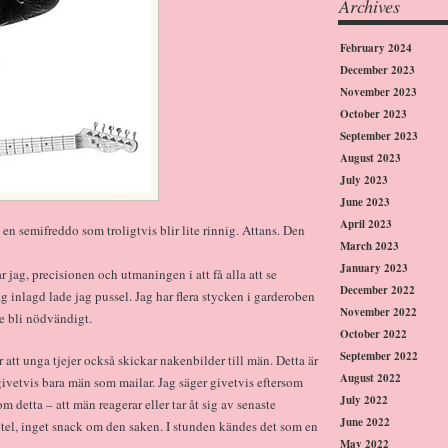
Archives
February 2024
December 2023
November 2023
October 2023
September 2023
August 2023
July 2023
June 2023
April 2023
en semifreddo som troligtvis blir lite rinnig. Attans. Den
March 2023
January 2023
 jag, precisionen och utmaningen i att få alla att se
December 2022
åg inlagd lade jag pussel. Jag har flera stycken i garderoben
November 2022
le bli nödvändigt.
October 2022
September 2022
 att unga tjejer också skickar nakenbilder till män. Detta är
August 2022
 givetvis bara män som mailar. Jag säger givetvis eftersom
July 2022
m detta – att män reagerar eller tar åt sig av senaste
June 2022
titel, inget snack om den saken. I stunden kändes det som en
May 2022