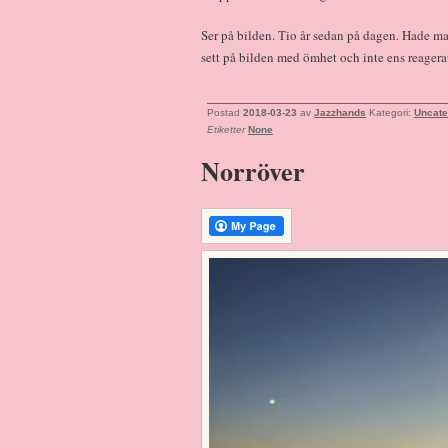
Ser på bilden. Tio år sedan på dagen. Hade ma
sett på bilden med ömhet och inte ens reager
Postad
2018-03-23
av
Jazzhands
Kategori:
Uncate
Etiketter
None
Norröver