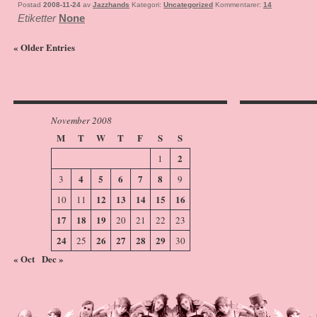
Postad
2008-11-24
av
Jazzhands
Kategori:
Uncategorized
Kommentarer:
14
Etiketter
None
« Older Entries
November 2008
M
T
W
T
F
S
S
2
1
4
5
6
7
8
3
9
12
13
14
15
16
10
11
17
18
19
20
21
22
23
24
26
27
28
29
25
30
« Oct
Dec »