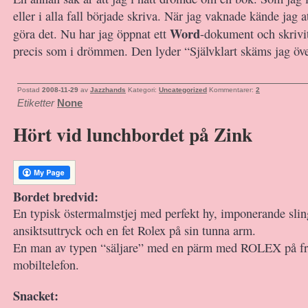
eller i alla fall började skriva. När jag vaknade kände jag 
Word
göra det. Nu har jag öppnat ett
-dokument och skrivi
precis som i drömmen. Den lyder “Självklart skäms jag öve
Postad
2008-11-29
av
Jazzhands
Kategori:
Uncategorized
Kommentarer:
2
Etiketter
None
Hört vid lunchbordet på Zink
Bordet bredvid:
En typisk östermalmstjej med perfekt hy, imponerande sling
ansiktsuttryck och en fet Rolex på sin tunna arm.
En man av typen “säljare” med en pärm med ROLEX på fram
mobiltelefon.
Snacket: