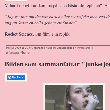
M har i uppgift att komma på “den bästa filmrepliken”. Hä
“Jag vet inte om det var kärlek eller svartsjuka men vad de
mig att kasta en cello genom ett fönster
“
Rocket Science
. Fin film. Fin replik.
Postad
2008-11-26
av
Jazzhands
Kategori:
Uncategorized
Kommentarer:
4
Etiketter
None
Bilden som sammanfattar "junketjou