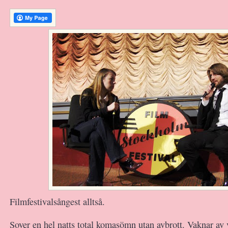
Filmfestivalsångest alltså.
Sover en hel natts total komasömn utan avbrott. Vaknar av