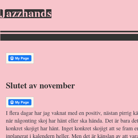
Jazzhands
Slutet av november
I flera dagar har jag vaknat med en positiv, nästan pirrig 
när någonting skoj har hänt eller ska hända. Det är bara det
konkret skojigt har hänt. Inget konkret skojigt att se fram 
inplanerat i kalendern heller. Men det är känslan av att var