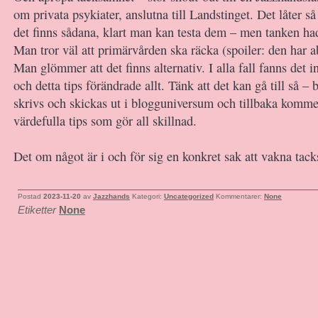
om privata psykiater, anslutna till Landstinget. Det låter så 
det finns sådana, klart man kan testa dem – men tanken had
Man tror väl att primärvården ska räcka (spoiler: den har ab
Man glömmer att det finns alternativ. I alla fall fanns det i
och detta tips förändrade allt. Tänk att det kan gå till så 
skrivs och skickas ut i blogguniversum och tillbaka komme
värdefulla tips som gör all skillnad.
Det om något är i och för sig en konkret sak att vakna tac
Postad
2023-11-20
av
Jazzhands
Kategori:
Uncategorized
Kommentarer:
None
Etiketter
None