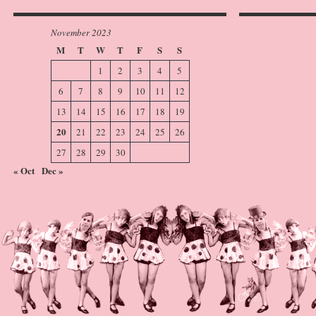
November 2023
M
T
W
T
F
S
S
1
2
3
4
5
6
7
8
9
10
11
12
13
14
15
16
17
18
19
20
21
22
23
24
25
26
27
28
29
30
« Oct
Dec »