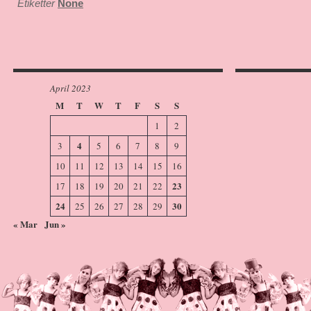
Etiketter
None
April 2023
M
T
W
T
F
S
S
1
2
4
3
5
6
7
8
9
10
11
12
13
14
15
16
23
17
18
19
20
21
22
24
30
25
26
27
28
29
« Mar
Jun »