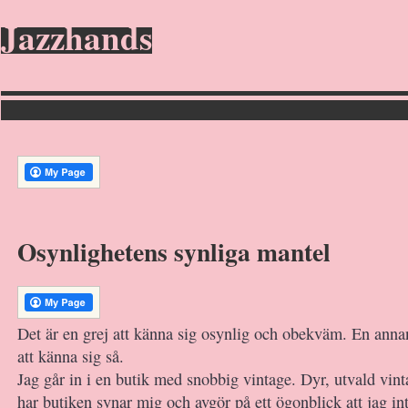
Jazzhands
Osynlighetens synliga mantel
Det är en grej att känna sig osynlig och obekväm. En anna
att känna sig så.
Jag går in i en butik med snobbig vintage. Dyr, utvald vi
har butiken synar mig och avgör på ett ögonblick att jag 