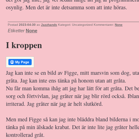
osynlig. Men det är inte detsamma som att inte höras.
Postad
2023-04-30
av
Jazzhands
Kategori: Uncategorized
Kommentarer:
None
Etiketter
None
I kroppen
Jag kan inte se en bild av Figge, mitt marsvin som dog, uta
gråta. Jag kan inte ens tänka på honom utan att gråta.
Nu får man komma ihåg att jag har lätt för att gråta. Det be
sorg och förtvivlan, jag gråter när jag blir rörd också. Iblan
irriterad. Jag gråter när jag är helt slutkörd.
Men med Figge så kan jag inte bläddra bland bilderna i mo
tänka på min älskade krabat. Det är inte lite jag gråter helle
kontrollerad gråt.