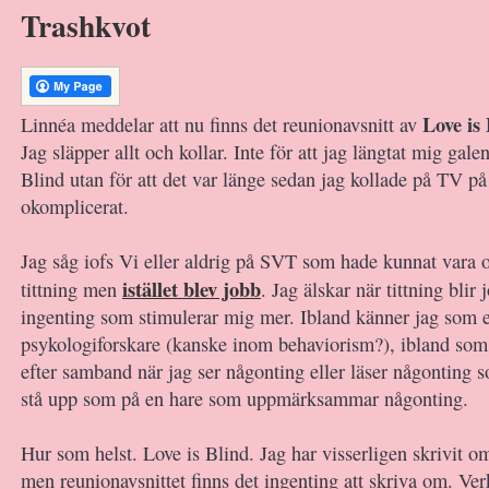
Trashkvot
Love is 
Linnéa meddelar att nu finns det reunionavsnitt av
Jag släpper allt och kollar. Inte för att jag längtat mig galen
Blind utan för att det var länge sedan jag kollade på TV på 
okomplicerat.
Jag såg iofs Vi eller aldrig på SVT som hade kunnat vara
istället blev jobb
tittning men
. Jag älskar när tittning blir 
ingenting som stimulerar mig mer. Ibland känner jag som 
psykologiforskare (kanske inom behaviorism?), ibland som 
efter samband när jag ser någonting eller läser någonting s
stå upp som på en hare som uppmärksammar någonting.
Hur som helst. Love is Blind. Jag har visserligen skrivit o
men reunionavsnittet finns det ingenting att skriva om. Ver