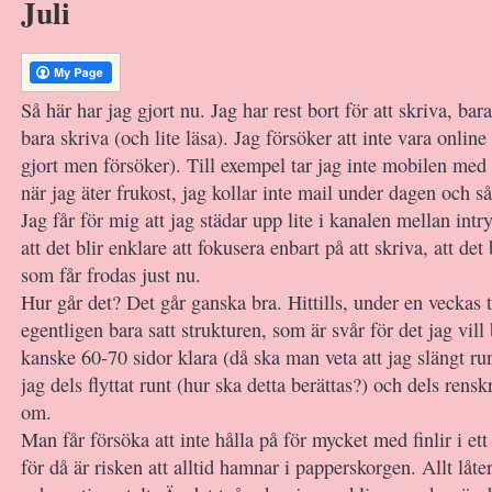
Juli
Så här har jag gjort nu. Jag har rest bort för att skriva, bar
bara skriva (och lite läsa). Jag försöker att inte vara online 
gjort men försöker). Till exempel tar jag inte mobilen med 
när jag äter frukost, jag kollar inte mail under dagen och så
Jag får för mig att jag städar upp lite i kanalen mellan intr
att det blir enklare att fokusera enbart på att skriva, att det
som får frodas just nu.
Hur går det? Det går ganska bra. Hittills, under en veckas t
egentligen bara satt strukturen, som är svår för det jag vill 
kanske 60-70 sidor klara (då ska man veta att jag slängt ru
jag dels flyttat runt (hur ska detta berättas?) och dels renskri
om.
Man får försöka att inte hålla på för mycket med finlir i ett
för då är risken att alltid hamnar i papperskorgen. Allt låter 