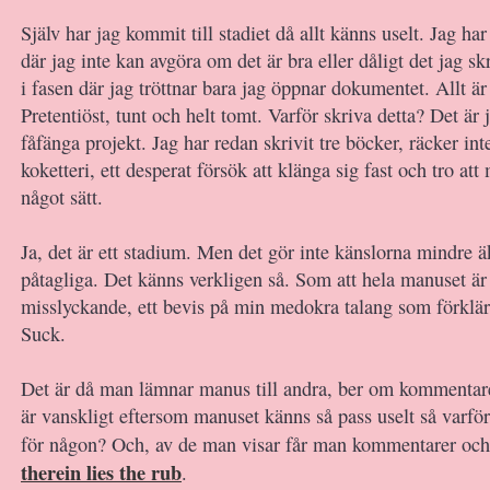
Själv har jag kommit till stadiet då allt känns uselt. Jag har
där jag inte kan avgöra om det är bra eller dåligt det jag skr
i fasen där jag tröttnar bara jag öppnar dokumentet. Allt är 
Pretentiöst, tunt och helt tomt. Varför skriva detta? Det är 
fåfänga projekt. Jag har redan skrivit tre böcker, räcker inte
koketteri, ett desperat försök att klänga sig fast och tro att
något sätt.
Ja, det är ett stadium. Men det gör inte känslorna mindre ä
påtagliga. Det känns verkligen så. Som att hela manuset är
misslyckande, ett bevis på min medokra talang som förklär 
Suck.
Det är då man lämnar manus till andra, ber om kommentar
är vanskligt eftersom manuset känns så pass uselt så varför
för någon? Och, av de man visar får man kommentarer och
therein lies the rub
.