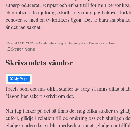
superproducerat, scriptat och enbart till för min personliga
okomplicerade njutnings skull. Ingenting jag behöver förkla
behöver se med en tv-kritikers ögon. Det är bara snabba ko
är det jag saknat.
Postad
2021-07-30
av
Jazzhands
Kategori:
Uncategorized
Kommentarer:
None
Etiketter
None
Skrivandets våndor
Precis som det fins olika stadier av sorg så finns olika stad
Någon har säkert skrivit om det.
När jag tänker på det så finns det nog olika stadier av glä
eufori, glädje i relation till de omkring oss och slutligen de
glädjestunden där vi blir medvedna om att glädjen är tillfälli