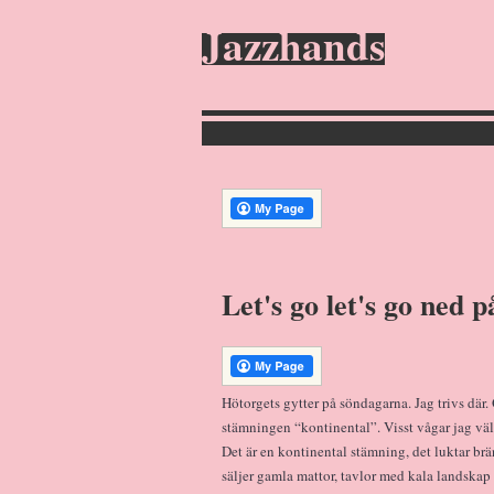
Jazzhands
Let's go let's go ned p
Hötorgets gytter på söndagarna. Jag trivs dä
stämningen “kontinental”. Visst vågar jag väl
Det är en kontinental stämning, det luktar b
säljer gamla mattor, tavlor med kala landskap