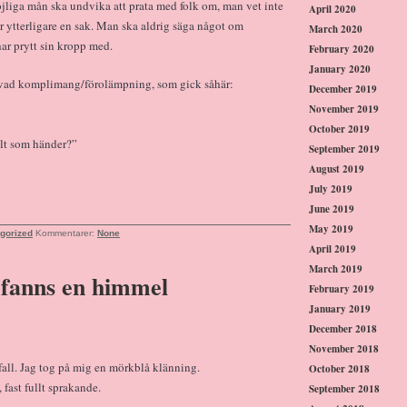
öjliga mån ska undvika att prata med folk om, man vet inte
April 2020
r ytterligare en sak. Man ska aldrig säga något om
March 2020
har prytt sin kropp med.
February 2020
January 2020
kruvad komplimang/förolämpning, som gick såhär:
December 2019
November 2019
October 2019
llt som händer?”
September 2019
August 2019
July 2019
June 2019
May 2019
gorized
Kommentarer:
None
April 2019
March 2019
 fanns en himmel
February 2019
January 2019
December 2018
November 2018
fall. Jag tog på mig en mörkblå klänning.
October 2018
fast fullt sprakande.
September 2018