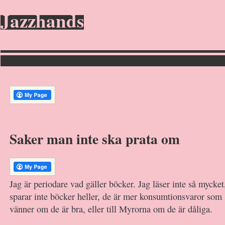
Jazzhands
Saker man inte ska prata om
Jag är periodare vad gäller böcker. Jag läser inte så mycket
sparar inte böcker heller, de är mer konsumtionsvaror som s
vänner om de är bra, eller till Myrorna om de är dåliga.