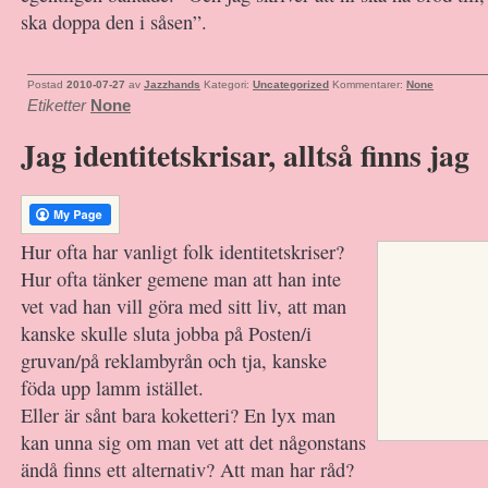
ska doppa den i såsen”.
Postad
2010-07-27
av
Jazzhands
Kategori:
Uncategorized
Kommentarer:
None
Etiketter
None
Jag identitetskrisar, alltså finns jag
Hur ofta har vanligt folk identitetskriser?
Hur ofta tänker gemene man att han inte
vet vad han vill göra med sitt liv, att man
kanske skulle sluta jobba på Posten/i
gruvan/på reklambyrån och tja, kanske
föda upp lamm istället.
Eller är sånt bara koketteri? En lyx man
kan unna sig om man vet att det någonstans
ändå finns ett alternativ? Att man har råd?