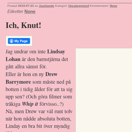
Postad
2010-07-23
av
Jazzhands
Kategori:
Uncategorized
Kommentarer:
None
Etiketter
None
Ich, Knut!
Lindsay
Jag undrar om inte
Lohan
är den barnstjärna det
gått allra sämst för.
Drew
Eller är hon en ny
Barrymore
som måste ned på
botten i tidig ålder för att ta sig
upp sen? (Och göra filmer som
Whip it
tråkiga
förvisso..?)
Nä, men Drew var väl runt tolv
när hon nådde absoluta botten,
Linday en bra bit över myndig