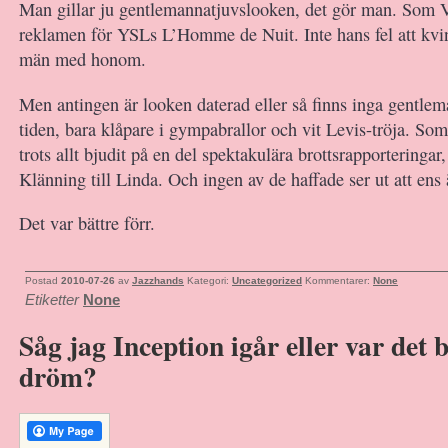
Man gillar ju gentlemannatjuvslooken, det gör man. Som V
reklamen för YSLs L’Homme de Nuit. Inte hans fel att kvi
män med honom.
Men antingen är looken daterad eller så finns inga gentlem
tiden, bara klåpare i gympabrallor och vit Levis-tröja. S
trots allt bjudit på en del spektakulära brottsrapporteringar
Klänning till Linda. Och ingen av de haffade ser ut att ens
Det var bättre förr.
Postad
2010-07-26
av
Jazzhands
Kategori:
Uncategorized
Kommentarer:
None
Etiketter
None
Såg jag Inception igår eller var det 
dröm?