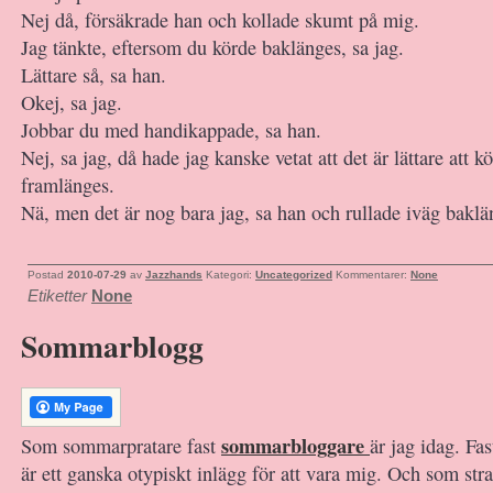
Nej då, försäkrade han och kollade skumt på mig.
Jag tänkte, eftersom du körde baklänges, sa jag.
Lättare så, sa han.
Okej, sa jag.
Jobbar du med handikappade, sa han.
Nej, sa jag, då hade jag kanske vetat att det är lättare att 
framlänges.
Nä, men det är nog bara jag, sa han och rullade iväg baklä
Postad
2010-07-29
av
Jazzhands
Kategori:
Uncategorized
Kommentarer:
None
Etiketter
None
Sommarblogg
sommarbloggare
Som sommarpratare fast
är jag idag. Fas
är ett ganska otypiskt inlägg för att vara mig. Och som stra