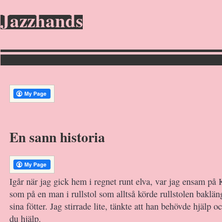
Jazzhands
En sann historia
Igår när jag gick hem i regnet runt elva, var jag ensam på
som på en man i rullstol som alltså körde rullstolen baklä
sina fötter. Jag stirrade lite, tänkte att han behövde hjälp 
du hjälp.