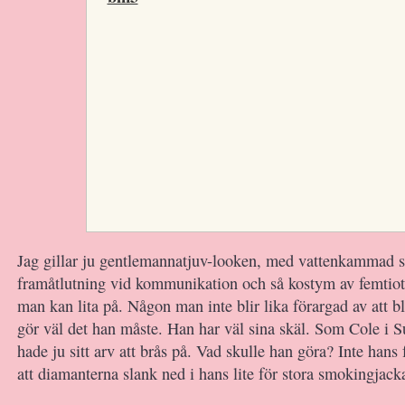
Jag gillar ju gentlemannatjuv-looken, med vattenkammad s
framåtlutning vid kommunikation och så kostym av femtiot
man kan lita på. Någon man inte blir lika förargad av att b
gör väl det han måste. Han har väl sina skäl. Som Cole i 
hade ju sitt arv att brås på. Vad skulle han göra? Inte hans f
att diamanterna slank ned i hans lite för stora smokingjack