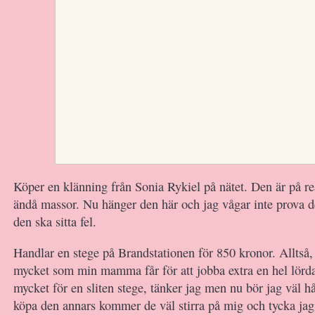
Köper en klänning från Sonia Rykiel på nätet. Den är på r
ändå massor. Nu hänger den här och jag vågar inte prova de
den ska sitta fel.
Handlar en stege på Brandstationen för 850 kronor. Alltså,
mycket som min mamma får för att jobba extra en hel lörda
mycket för en sliten stege, tänker jag men nu bör jag väl h
köpa den annars kommer de väl stirra på mig och tycka jag