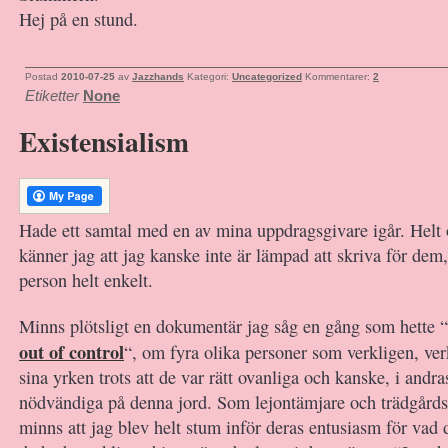
Hej på en stund.
Postad
2010-07-25
av
Jazzhands
Kategori:
Uncategorized
Kommentarer:
2
Etiketter
None
Existensialism
Hade ett samtal med en av mina uppdragsgivare igår. Helt 
känner jag att jag kanske inte är lämpad att skriva för dem,
person helt enkelt.
Minns plötsligt en dokumentär jag såg en gång som hette “
out of control
“, om fyra olika personer som verkligen, ver
sina yrken trots att de var rätt ovanliga och kanske, i andra
nödvändiga på denna jord. Som lejontämjare och trädgårds
minns att jag blev helt stum inför deras entusiasm för vad