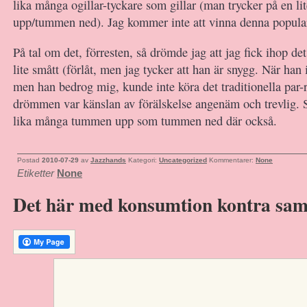
lika många ogillar-tyckare som gillar (man trycker på en l
upp/tummen ned). Jag kommer inte att vinna denna popular
På tal om det, förresten, så drömde jag att jag fick ihop d
lite smått (förlåt, men jag tycker att han är snygg. När han 
men han bedrog mig, kunde inte köra det traditionella par-
drömmen var känslan av förälskelse angenäm och trevlig. 
lika många tummen upp som tummen ned där också.
Postad
2010-07-29
av
Jazzhands
Kategori:
Uncategorized
Kommentarer:
None
Etiketter
None
Det här med konsumtion kontra samv