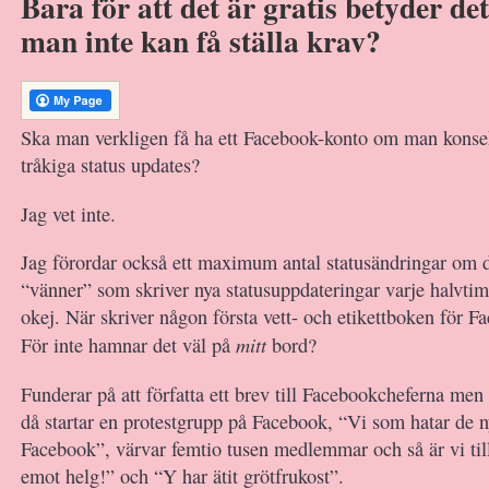
Bara för att det är gratis betyder det 
man inte kan få ställa krav?
Ska man verkligen få ha ett Facebook-konto om man konse
tråkiga status updates?
Jag vet inte.
Jag förordar också ett maximum antal statusändringar om 
“vänner” som skriver nya statusuppdateringar varje halvtim
okej. När skriver någon första vett- och etikettboken för 
mitt
För inte hamnar det väl på
bord?
Funderar på att författa ett brev till Facebookcheferna men
då startar en protestgrupp på Facebook, “Vi som hatar de n
Facebook”, värvar femtio tusen medlemmar och så är vi til
emot helg!” och “Y har ätit grötfrukost”.