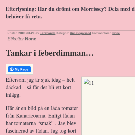
Efterlysning: Har du drömt om Morrissey? Dela med d
behöver få veta.
Postad
2009-03-20
av
Jazzhands
Kategori:
Uncategorized
Kommentarer:
None
Etiketter
None
Tankar i feberdimman…
Eftersom jag är sjuk idag – helt
däckad – så får det bli ett kort
inlägg.
Här är en bild på en låda tomater
från Kanarieöarna. Enligt lådan
har tomaterna “smak” . Jag blev
fascinerad av lådan. Jag tog kort