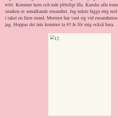
trött. Kommer hem och mår plötsligt illa. Kanske alla transf
smaken av annalkande ensamhet. Jag måste lägga mig ned o
i taket en liten stund. Mormor har vant sig vid ensamheten
jag. Hoppas det inte kommer ta 93 år för mig också bara.