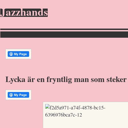
Jazzhands
Lycka är en fryntlig man som steker 