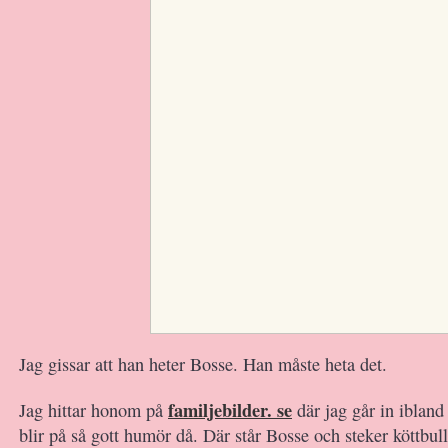
Jag gissar att han heter Bosse. Han måste heta det.
familjebilder. se
Jag hittar honom på
där jag går in iblan
blir på så gott humör då. Där står Bosse och steker köttbull