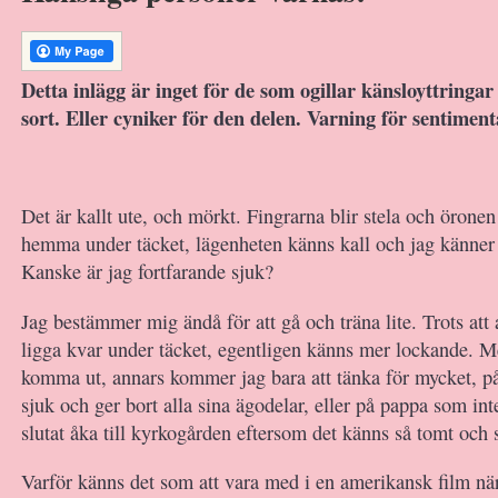
Detta inlägg är inget för de som ogillar känsloyttringa
sort. Eller cyniker för den delen. Varning för sentimenta
Det är kallt ute, och mörkt. Fingrarna blir stela och öronen
hemma under täcket, lägenheten känns kall och jag känne
Kanske är jag fortfarande sjuk?
Jag bestämmer mig ändå för att gå och träna lite. Trots att a
ligga kvar under täcket, egentligen känns mer lockande. M
komma ut, annars kommer jag bara att tänka för mycket, 
sjuk och ger bort alla sina ägodelar, eller på pappa som int
slutat åka till kyrkogården eftersom det känns så tomt och s
Varför känns det som att vara med i en amerikansk film när 