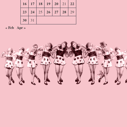
16
17
18
19
20
22
21
23
24
26
27
28
25
29
30
31
« Feb
Apr »