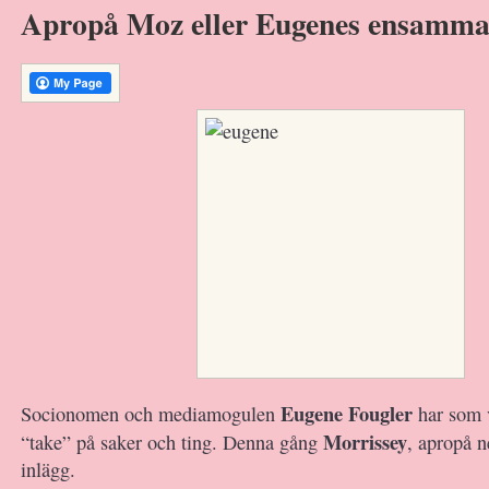
Apropå Moz eller Eugenes ensamma
Eugene Fougler
Socionomen och mediamogulen
har som 
Morrissey
“take” på saker och ting. Denna gång
, apropå 
inlägg.