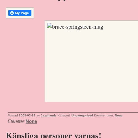
Postad
2009-03-26
av
Jazzhands
Kategori:
Uncategorized
Kommentarer:
None
Etiketter
None
Känsliga personer varnas!