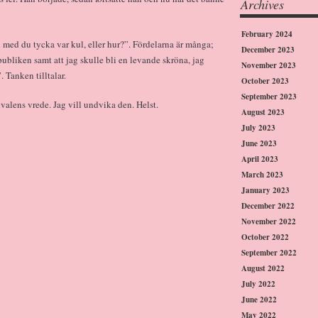
Archives
February 2024
ch med du tycka var kul, eller hur?”. Fördelarna är många;
December 2023
ubliken samt att jag skulle bli en levande skröna, jag
November 2023
 Tanken tilltalar.
October 2023
September 2023
valens vrede. Jag vill undvika den. Helst.
August 2023
July 2023
June 2023
April 2023
March 2023
January 2023
December 2022
November 2022
October 2022
September 2022
August 2022
July 2022
June 2022
May 2022