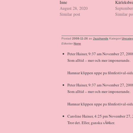
Inne
Kärleksbr
August 28, 2020
September
Similar post
Similar po
Postad
2008-11-26
av
Jazzhands
Kategori
Uncateg
Etiketter
None
Peter Hainer, 9:37 am November 27, 200
Som alltid – mer och mer imponerande.
Hamnar klippen uppe pa filmfestival-sid
Peter Hainer, 9:37 am November 27, 200
Som alltid – mer och mer imponerande.
Hamnar klippen uppe pa filmfestival-sid
Caroline Hainer, 4:25 pm November 27, 
Tror det. Eller, ganska sÃ¤ker.