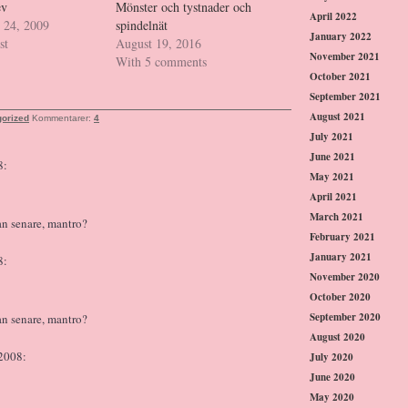
ev
Mönster och tystnader och
April 2022
 24, 2009
spindelnät
January 2022
st
August 19, 2016
November 2021
With 5 comments
October 2021
September 2021
August 2021
orized
Kommentarer:
4
July 2021
June 2021
8:
May 2021
April 2021
March 2021
an senare, mantro?
February 2021
January 2021
8:
November 2020
October 2020
September 2020
an senare, mantro?
August 2020
2008:
July 2020
June 2020
May 2020