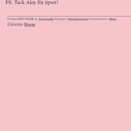
PS. Tack Alex för tipset!
Postad
2007-02-08
av
Jazzhands
Kategori:
Uncategorized
Kommentarer:
None
Etiketter
None