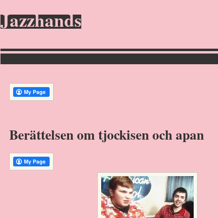
Jazzhands
Berättelsen om tjockisen och apan