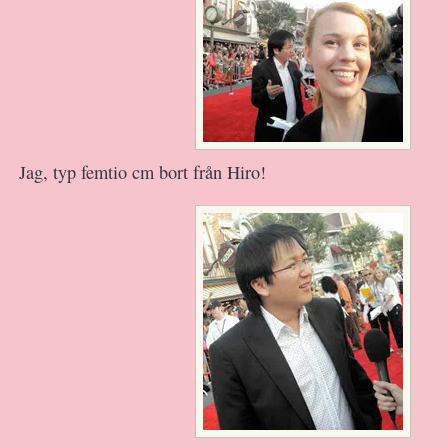
Jag, typ femtio cm bort från Hiro!