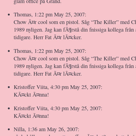
glam office på Grand.
Thomas, 1:22 pm May 25, 2007:
Chow Ã¤r cool som en pistol. Såg “The Killer” med C
1989 nyligen. Jag kan fÃ¶rstå din fnissiga kollega från
tidigare. Herr Fat Ã¤r lÃ¤cker.
Thomas, 1:22 pm May 25, 2007:
Chow Ã¤r cool som en pistol. Såg “The Killer” med C
1989 nyligen. Jag kan fÃ¶rstå din fnissiga kollega från
tidigare. Herr Fat Ã¤r lÃ¤cker.
Kristoffer Viita, 4:30 pm May 25, 2007:
KÃ¤ckt Ã¤nna!
Kristoffer Viita, 4:30 pm May 25, 2007:
KÃ¤ckt Ã¤nna!
Nilla, 1:36 am May 26, 2007: