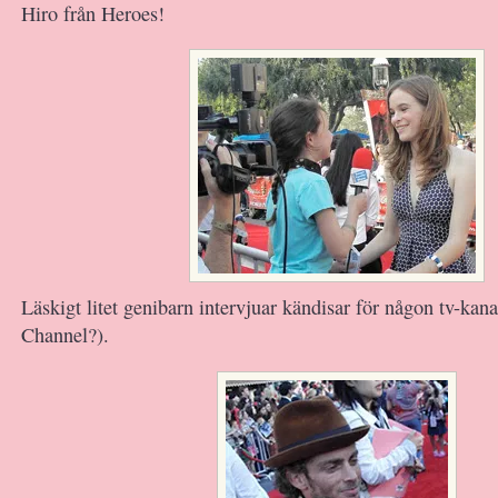
Hiro från Heroes!
Läskigt litet genibarn intervjuar kändisar för någon tv-kan
Channel?).