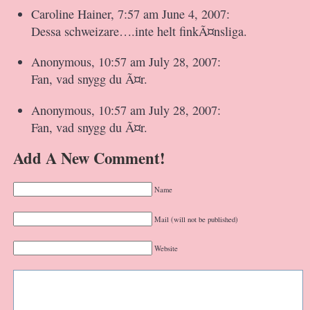
Caroline Hainer, 7:57 am June 4, 2007:
Dessa schweizare….inte helt finkÃ¤nsliga.
Anonymous, 10:57 am July 28, 2007:
Fan, vad snygg du Ã¤r.
Anonymous, 10:57 am July 28, 2007:
Fan, vad snygg du Ã¤r.
Add A New Comment!
Name
Mail (will not be published)
Website