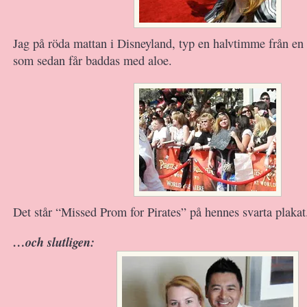
Jag på röda mattan i Disneyland, typ en halvtimme från en
som sedan får baddas med aloe.
Det står “Missed Prom for Pirates” på hennes svarta plakat
…och slutligen: