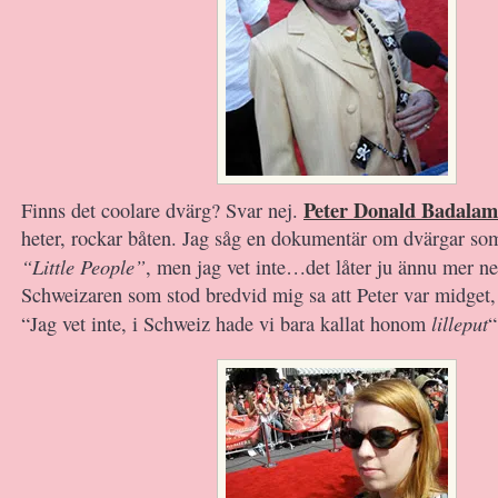
Peter Donald Badalam
Finns det coolare dvärg? Svar nej.
heter, rockar båten. Jag såg en dokumentär om dvärgar so
“Little People”
, men jag vet inte…det låter ju ännu mer n
Schweizaren som stod bredvid mig sa att Peter var midget,
lilleput
“Jag vet inte, i Schweiz hade vi bara kallat honom
“