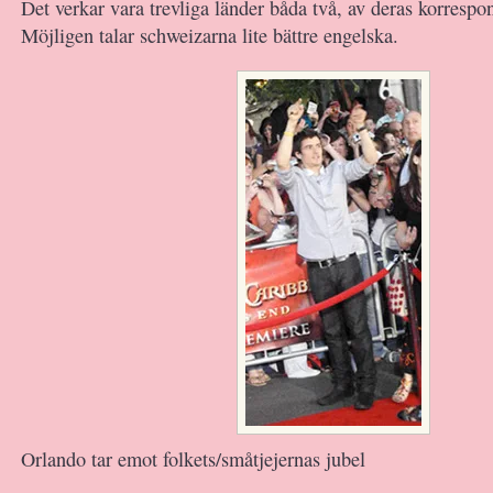
Det verkar vara trevliga länder båda två, av deras korrespo
Möjligen talar schweizarna lite bättre engelska.
Orlando tar emot folkets/småtjejernas jubel