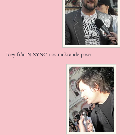
Joey från N’SYNC i osmickrande pose