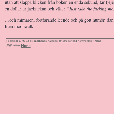
utan att släppa blicken från boken en enda sekund, tar tjeje
“Just take the fucking m
en dollar ur jackfickan och väser
…och mimaren, fortfarande leende och på gott humör, dan
liten moonwalk.
Postad
2007-06-14
av
Jazzhands
Kategori:
Uncategorized
Kommentarer:
None
Etiketter
None