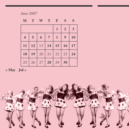
June 2007
M
T
W
T
F
S
S
1
2
3
4
5
6
7
9
10
8
11
12
14
15
16
17
13
18
19
24
20
21
22
23
28
30
25
26
27
29
« May
Jul »