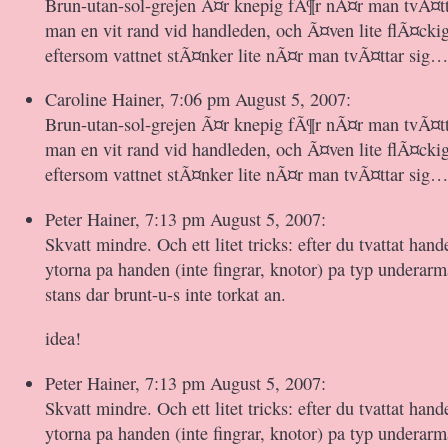
Brun-utan-sol-grejen Ã¤r knepig fÃ¶r nÃ¤r man tvÃ¤t
man en vit rand vid handleden, och Ã¤ven lite flÃ¤cki
eftersom vattnet stÃ¤nker lite nÃ¤r man tvÃ¤ttar 
Caroline Hainer, 7:06 pm August 5, 2007:
Brun-utan-sol-grejen Ã¤r knepig fÃ¶r nÃ¤r man tvÃ¤t
man en vit rand vid handleden, och Ã¤ven lite flÃ¤cki
eftersom vattnet stÃ¤nker lite nÃ¤r man tvÃ¤ttar 
Peter Hainer, 7:13 pm August 5, 2007:
Skvatt mindre. Och ett litet tricks: efter du tvattat han
ytorna pa handen (inte fingrar, knotor) pa typ underarm
stans dar brunt-u-s inte torkat an.
idea!
Peter Hainer, 7:13 pm August 5, 2007:
Skvatt mindre. Och ett litet tricks: efter du tvattat han
ytorna pa handen (inte fingrar, knotor) pa typ underarm