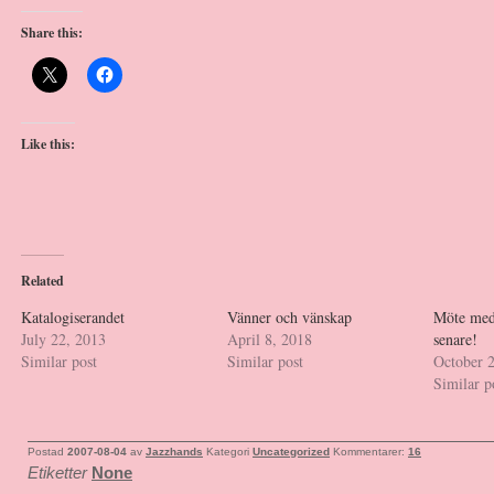
Share this:
Like this:
Related
Katalogiserandet
Vänner och vänskap
Möte med 
July 22, 2013
April 8, 2018
senare!
Similar post
Similar post
October 
Similar p
Postad
2007-08-04
av
Jazzhands
Kategori
Uncategorized
Kommentarer:
16
Etiketter
None