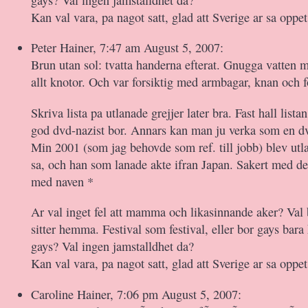
Kan val vara, pa nagot satt, glad att Sverige ar sa oppet
Peter Hainer, 7:47 am August 5, 2007:
Brun utan sol: tvatta handerna efterat. Gnugga vatten m
allt knotor. Och var forsiktig med armbagar, knan och fo
Skriva lista pa utlanade grejjer later bra. Fast hall list
god dvd-nazist bor. Annars kan man ju verka som en dv
Min 2001 (som jag behovde som ref. till jobb) blev utlan
sa, och han som lanade akte ifran Japan. Sakert med den
med naven *
Ar val inget fel att mamma och likasinnande aker? Val b
sitter hemma. Festival som festival, eller bor gays bar
gays? Val ingen jamstalldhet da?
Kan val vara, pa nagot satt, glad att Sverige ar sa oppet
Caroline Hainer, 7:06 pm August 5, 2007: