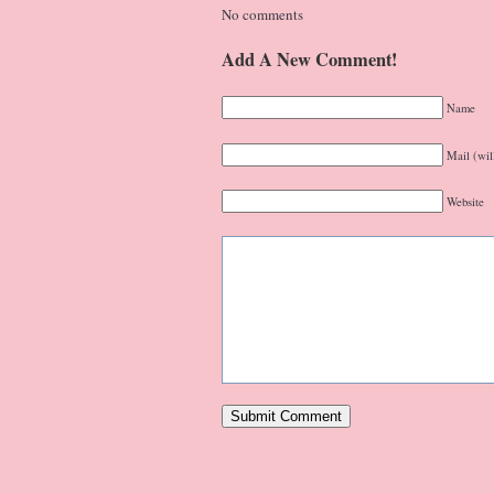
No comments
Add A New Comment!
Name
Mail (wil
Website