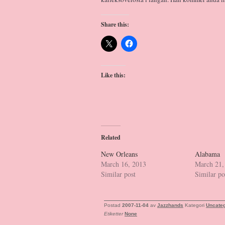
Share this:
Like this:
Related
New Orleans
Alabama
March 16, 2013
March 21,
Similar post
Similar po
Postad
2007-11-04
av
Jazzhands
Kategori
Uncateg
Etiketter
None