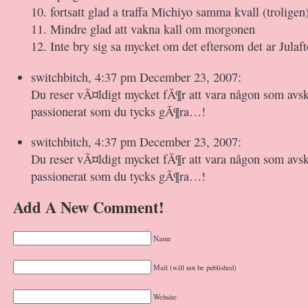
10. fortsatt glad a traffa Michiyo samma kvall (troligen
11. Mindre glad att vakna kall om morgonen
12. Inte bry sig sa mycket om det eftersom det ar Julaft
switchbitch, 4:37 pm December 23, 2007:
Du reser vÃ¤ldigt mycket fÃ¶r att vara någon som avsk
passionerat som du tycks gÃ¶ra…!
switchbitch, 4:37 pm December 23, 2007:
Du reser vÃ¤ldigt mycket fÃ¶r att vara någon som avsk
passionerat som du tycks gÃ¶ra…!
Add A New Comment!
Name
Mail (will not be published)
Website