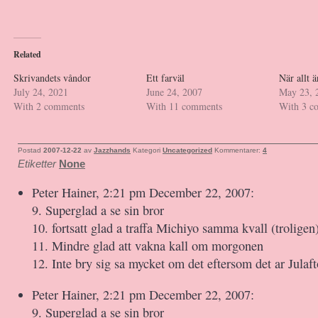
Related
Skrivandets våndor
Ett farväl
När allt ä
July 24, 2021
June 24, 2007
May 23, 
With 2 comments
With 11 comments
With 3 c
Postad
2007-12-22
av
Jazzhands
Kategori
Uncategorized
Kommentarer:
4
Etiketter
None
Peter Hainer, 2:21 pm December 22, 2007:
9. Superglad a se sin bror
10. fortsatt glad a traffa Michiyo samma kvall (troligen
11. Mindre glad att vakna kall om morgonen
12. Inte bry sig sa mycket om det eftersom det ar Julaft
Peter Hainer, 2:21 pm December 22, 2007:
9. Superglad a se sin bror