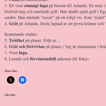
sömnigt lugn
3. Ett visst
på bussen till Arlanda. En man v
bredvid mig och snackade golf. Han skulle spela golf i Eg
sambo. Han uttalade “resort” på ett roligt vis. Som “rizårt”
Gråt
4.
på Arlanda. Dock lugnad av att prova krämer och “
Kommande stadier:
Trötthet
5.
på planet. Följt av…
Gråt och förtvivlan
6.
på planet (“Jag är ensammast i hel
lugn.
7. Visst
förväntansfull
8. Leende och
ankomst till Tokyo.
Share this:
Like this: