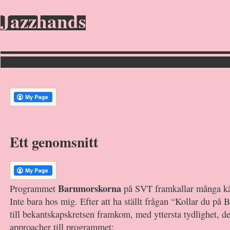
Jazzhands
Ett genomsnitt
Barnmorskorna
Programmet
på SVT framkallar många kän
Inte bara hos mig. Efter att ha ställt frågan “Kollar du på
till bekantskapskretsen framkom, med yttersta tydlighet, de
approacher till programmet: