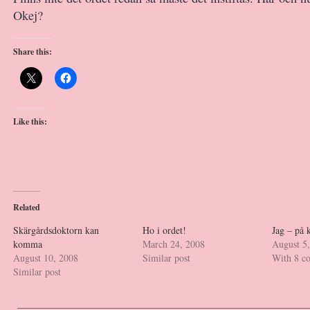
Okej?
Share this:
Like this:
Related
Skärgårdsdoktorn kan
Ho i ordet!
Jag – på 
komma
March 24, 2008
August 5
August 10, 2008
Similar post
With 8 c
Similar post