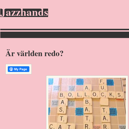
Jazzhands
Är världen redo?