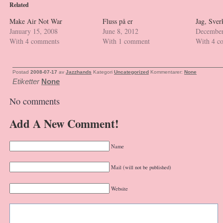
Related
Make Air Not War
Fluss på er
Jag, Sver
January 15, 2008
June 8, 2012
December
With 4 comments
With 1 comment
With 4 c
Postad
2008-07-17
av
Jazzhands
Kategori
Uncategorized
Kommentarer:
None
Etiketter
None
No comments
Add A New Comment!
Name
Mail (will not be published)
Website