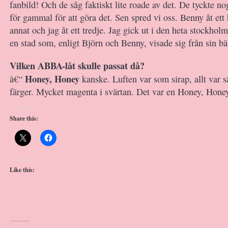
fanbild! Och de såg faktiskt lite roade av det. De tyckte nog
för gammal för att göra det. Sen spred vi oss. Benny åt ett h
annat och jag åt ett tredje. Jag gick ut i den heta stockhol
en stad som, enligt Björn och Benny, visade sig från sin bäs
Vilken ABBA-låt skulle passat då?
Honey, Honey
â€“
kanske. Luften var som sirap, allt var s
färger. Mycket magenta i svärtan. Det var en Honey, Hone
Share this:
Like this: