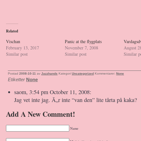
Related
Vischan
Panic at the flygplats
Vardagsd
February 13, 2017
November 7, 2008
August 2
Similar post
Similar post
Similar p
Postad
2008-10-11
av
Jazzhands
Kategori
Uncategorized
Kommentarer:
None
Etiketter
None
saom, 3:54 pm October 11, 2008:
Jag vet inte jag. Ã„r inte “van den” lite tårta på kaka?
Add A New Comment!
Name