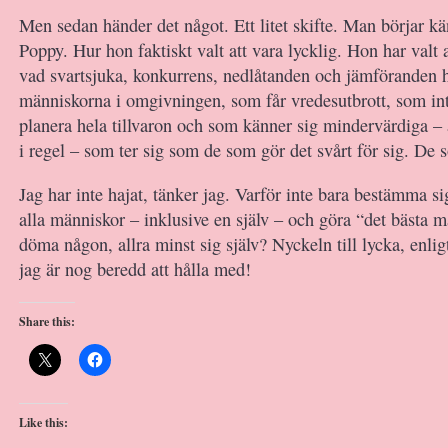
Men sedan händer det något. Ett litet skifte. Man börjar kä
Poppy. Hur hon faktiskt valt att vara lycklig. Hon har valt at
vad svartsjuka, konkurrens, nedlåtanden och jämföranden h
människorna i omgivningen, som får vredesutbrott, som int
planera hela tillvaron och som känner sig mindervärdiga – a
i regel – som ter sig som de som gör det svårt för sig. De s
Jag har inte hajat, tänker jag. Varför inte bara bestämma si
alla människor – inklusive en själv – och göra “det bästa m
döma någon, allra minst sig själv? Nyckeln till lycka, enl
jag är nog beredd att hålla med!
Share this:
Like this: