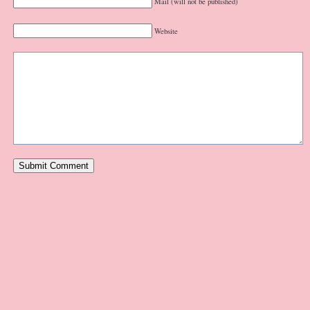
Mail (will not be published)
Website