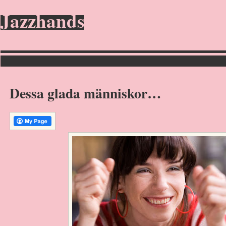
Jazzhands
Dessa glada människor…