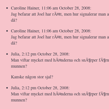
Caroline Hainer, 11:06 am October 28, 2008:
Jag befarar att Joel har rÃ¤tt, men hur signalerar man 
då?
Caroline Hainer, 11:06 am October 28, 2008:
Jag befarar att Joel har rÃ¤tt, men hur signalerar man 
då?
Julia, 2:12 pm October 28, 2008:
Man viftar mycket med hÃ¤nderna och snÃ¶rper fÃ¶r
munnen?
Kanske någon stor sjal?
Julia, 2:12 pm October 28, 2008:
Man viftar mycket med hÃ¤nderna och snÃ¶rper fÃ¶r
munnen?