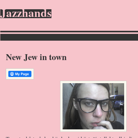
Jazzhands
New Jew in town