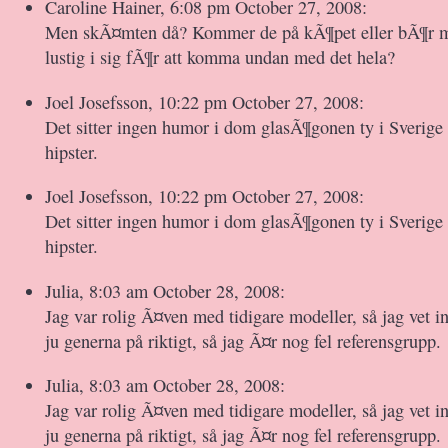
Caroline Hainer, 6:08 pm October 27, 2008:
Men skÃ¤mten då? Kommer de på kÃ¶pet eller bÃ¶r m
lustig i sig fÃ¶r att komma undan med det hela?
Joel Josefsson, 10:22 pm October 27, 2008:
Det sitter ingen humor i dom glasÃ¶gonen ty i Sverige
hipster.
Joel Josefsson, 10:22 pm October 27, 2008:
Det sitter ingen humor i dom glasÃ¶gonen ty i Sverige
hipster.
Julia, 8:03 am October 28, 2008:
Jag var rolig Ã¤ven med tidigare modeller, så jag vet int
ju generna på riktigt, så jag Ã¤r nog fel referensgrupp.
Julia, 8:03 am October 28, 2008:
Jag var rolig Ã¤ven med tidigare modeller, så jag vet int
ju generna på riktigt, så jag Ã¤r nog fel referensgrupp.