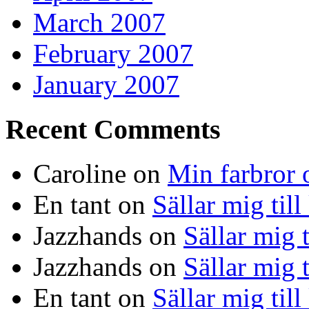
March 2007
February 2007
January 2007
Recent Comments
Caroline
on
Min farbror 
En tant
on
Sällar mig till
Jazzhands
on
Sällar mig t
Jazzhands
on
Sällar mig t
En tant
on
Sällar mig till