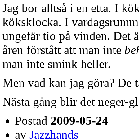
Jag bor alltså i en etta. I k
köksklocka. I vardagsrumme
ungefär tio på vinden. Det 
åren förstått att man inte
be
man inte smink heller.
Men vad kan jag göra? De ta
Nästa gång blir det neger-gl
Postad
2009-05-24
av
Jazzhands