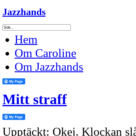
Jazzhands
Hem
Om Caroline
Om Jazzhands
Mitt straff
Upptäckt: Okej. Klockan s