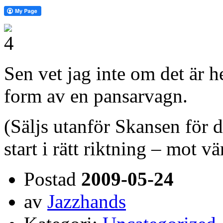
Sen vet jag inte om det är 
form av en pansarvagn.
(Säljs utanför Skansen för d
start i rätt riktning – mot v
Postad
2009-05-24
av
Jazzhands