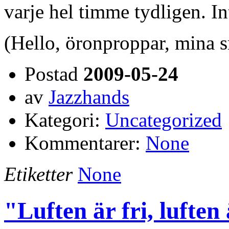
varje hel timme tydligen. In
(Hello, öronproppar, mina 
Postad
2009-05-24
av
Jazzhands
Kategori:
Uncategorized
Kommentarer:
None
Etiketter
None
"Luften är fri, luften 