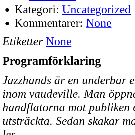
Kategori:
Uncategorized
Kommentarer:
None
Etiketter
None
Programförklaring
Jazzhands är en underbar en
inom vaudeville. Man öppn
handflatorna mot publiken o
utsträckta. Sedan skakar ma
ler.