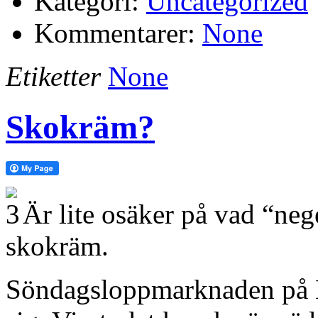
Kategori:
Uncategorized
Kommentarer:
None
Etiketter
None
Skokräm?
Är lite osäker på vad “neg
skokräm.
Söndagsloppmarknaden på H