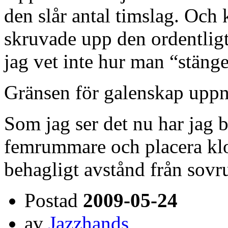
den slår antal timslag. Oc
skruvade upp den ordentligt 
jag vet inte hur man “stänge
Gränsen för galenskap upp
Som jag ser det nu har jag bar
femrummare och placera klo
behagligt avstånd från sov
Postad
2009-05-24
av
Jazzhands