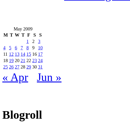
May 2009
M
T
W
T
F
S
S
1
2
3
4
5
6
7
8
9
10
11
12
13
14
15
16
17
18
19
20
21
22
23
24
25
26
27
28
29
30
31
« Apr
Jun »
Blogroll