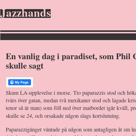
Jazzhands
En vanlig dag i paradiset, som Phil 
skulle sagt
Skum LA-upplevelse i morse. Tio paparazzis stod och hök
tvärs över gatan, medan två mexikaner stod och lagade kri
tenor så är man) som föll ned över matbordet igår kväll, pr
24
skulle se
, och orsakade någon slags kortslutning.
Paparazzigänget väntade på någon som antagligen åt sin l