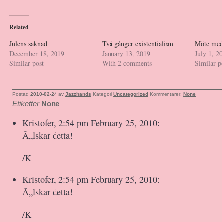
Related
Julens saknad
Två gånger existentialism
Möte med
December 18, 2019
January 13, 2019
July 1, 2
Similar post
With 2 comments
Similar p
Postad
2010-02-24
av
Jazzhands
Kategori
Uncategorized
Kommentarer:
None
Etiketter
None
Kristofer, 2:54 pm February 25, 2010:
Ã„lskar detta!
/K
Kristofer, 2:54 pm February 25, 2010:
Ã„lskar detta!
/K