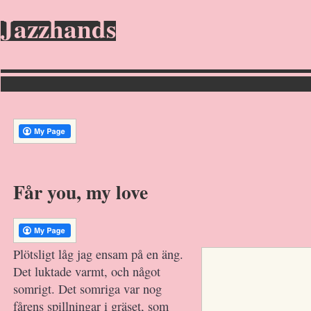
Jazzhands
Får you, my love
Plötsligt låg jag ensam på en äng.
Det luktade varmt, och något
somrigt. Det somriga var nog
fårens spillningar i gräset, som