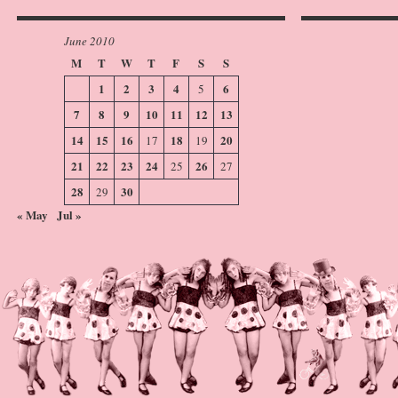
June 2010
M
T
W
T
F
S
S
1
2
3
4
6
5
7
8
9
10
11
12
13
14
15
16
18
20
17
19
21
22
23
24
26
25
27
28
30
29
« May
Jul »