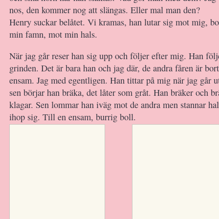
nos, den kommer nog att slängas. Eller mal man den?
Henry suckar belåtet. Vi kramas, han lutar sig mot mig, borr
min famn, mot min hals.
När jag går reser han sig upp och följer efter mig. Han följ
grinden. Det är bara han och jag där, de andra fåren är bor
ensam. Jag med egentligen. Han tittar på mig när jag går 
sen börjar han bräka, det låter som gråt. Han bräker och br
klagar. Sen lommar han iväg mot de andra men stannar hal
ihop sig. Till en ensam, burrig boll.