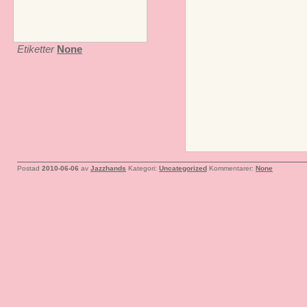
Etiketter
None
Postad
2010-06-06
av
Jazzhands
Kategori:
Uncategorized
Kommentarer:
None