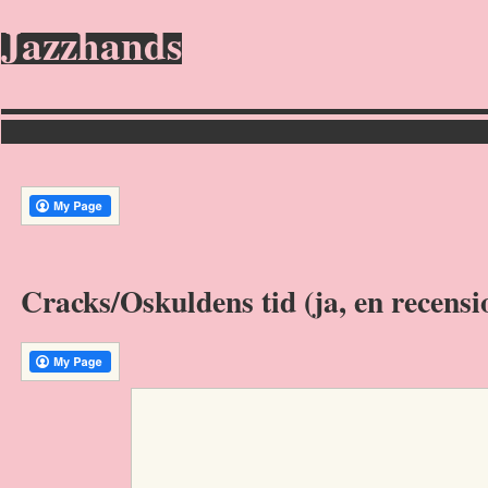
Jazzhands
Cracks/Oskuldens tid (ja, en recensi