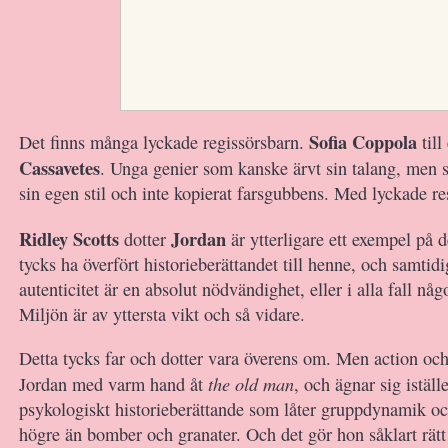
Sofia Coppola
Det finns många lyckade regissörsbarn.
till
Cassavetes
. Unga genier som kanske ärvt sin talang, men se
sin egen stil och inte kopierat farsgubbens. Med lyckade re
Ridley Scotts
Jordan
dotter
är ytterligare ett exempel på 
tycks ha överfört historieberättandet till henne, och samtidi
autenticitet är en absolut nödvändighet, eller i alla fall någ
Miljön är av yttersta vikt och så vidare.
Detta tycks far och dotter vara överens om. Men action och
the old man
Jordan med varm hand åt
, och ägnar sig iställ
psykologiskt historieberättande som låter gruppdynamik oc
högre än bomber och granater. Och det gör hon såklart rätt