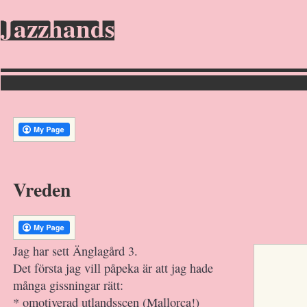
Jazzhands
Vreden
Jag har sett Änglagård 3.
Det första jag vill påpeka är att jag hade
många gissningar rätt:
* omotiverad utlandsscen (Mallorca!)