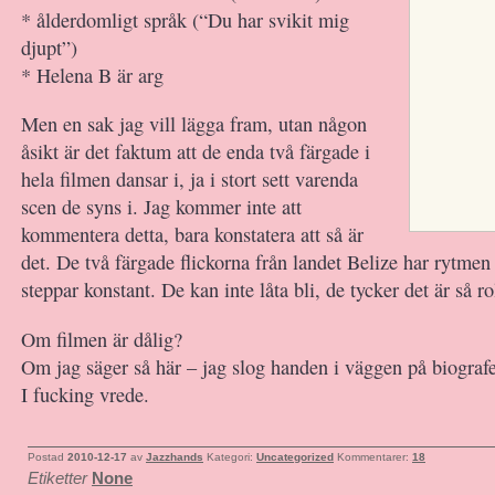
* ålderdomligt språk (“Du har svikit mig
djupt”)
* Helena B är arg
Men en sak jag vill lägga fram, utan någon
åsikt är det faktum att de enda två färgade i
hela filmen dansar i, ja i stort sett varenda
scen de syns i. Jag kommer inte att
kommentera detta, bara konstatera att så är
det. De två färgade flickorna från landet Belize har rytmen
steppar konstant. De kan inte låta bli, de tycker det är så ro
Om filmen är dålig?
Om jag säger så här – jag slog handen i väggen på biografen
I fucking vrede.
Postad
2010-12-17
av
Jazzhands
Kategori:
Uncategorized
Kommentarer:
18
Etiketter
None