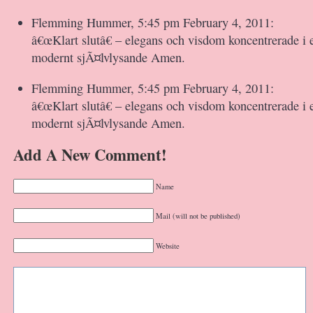
Flemming Hummer, 5:45 pm February 4, 2011:
â€œKlart slutâ€ – elegans och visdom koncentrerade i e
modernt sjÃ¤lvlysande Amen.
Flemming Hummer, 5:45 pm February 4, 2011:
â€œKlart slutâ€ – elegans och visdom koncentrerade i e
modernt sjÃ¤lvlysande Amen.
Add A New Comment!
Name
Mail (will not be published)
Website