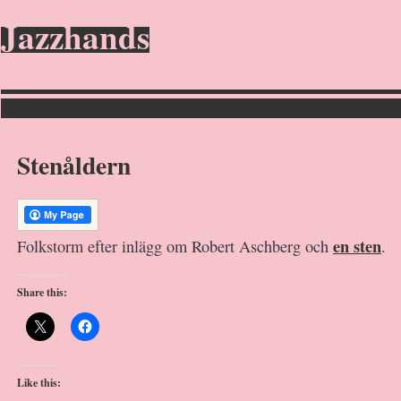
Jazzhands
Stenåldern
en sten
Folkstorm efter inlägg om Robert Aschberg och
.
Share this:
Like this: