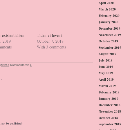
April 2020
March 2020
February 2020
January 2020
December 2019
 existentialism
Tiden vi lever i
November 2019
3, 2019
October 7, 2018
October 2019
omments
With 3 comments
September 2019
August 2019
July 2019
orized
Kommentarer:
1
June 2019
May 2019
April 2019
1:
March 2019
February 2019
January 2019
December 2018
November 2018
October 2018
l not be published)
September 2018