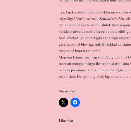
Tja. Jag kanske är ute och cyklar men varför 
olyckligt? Varför ser man
Schindler’s List
, el
det kommer gå åt helvete i slutet. Men någon
världens absurda orättvisa och varats olidliga
Små, obetydliga utan några egentliga sorger, 
gick in på FB blev jag initialt äcklad av stat
tycktes så banalt i stunden.
Men sen känner man sig stor. Jag gick in på 
inser att många, många fler redan skrivit sina
beröras på samma sätt, känna samhörighet, öd
människor. Det gör mig rörd. Jag antar att det 
Share this:
Like this: