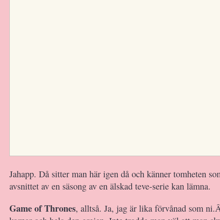
Jahapp. Då sitter man här igen då och känner tomheten som
avsnittet av en säsong av en älskad teve-serie kan lämna.
Game of Thrones
, alltså. Ja, jag är lika förvånad som ni