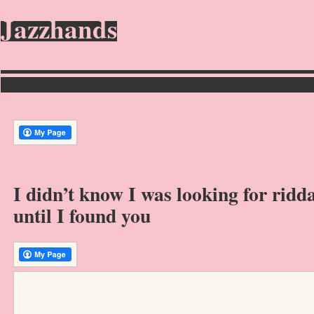
Jazzhands
I didn’t know I was looking for ridd
until I found you