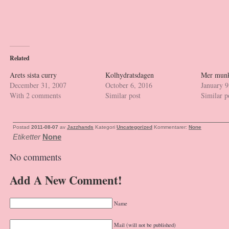
Related
Arets sista curry
Kolhydratsdagen
Mer mun
December 31, 2007
October 6, 2016
January 9
With 2 comments
Similar post
Similar p
Postad
2011-08-07
av
Jazzhands
Kategori
Uncategorized
Kommentarer:
None
Etiketter
None
No comments
Add A New Comment!
Name
Mail (will not be published)