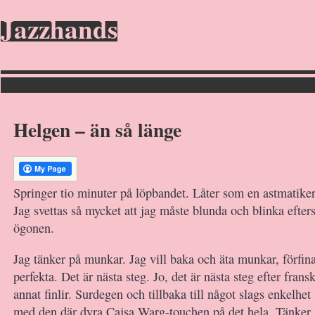
Jazzhands
Helgen – än så länge
Springer tio minuter på löpbandet. Låter som en astmatiker 
Jag svettas så mycket att jag måste blunda och blinka efte
ögonen.
Jag tänker på munkar. Jag vill baka och äta munkar, förfina
perfekta. Det är nästa steg. Jo, det är nästa steg efter fra
annat finlir. Surdegen och tillbaka till något slags enkelhe
med den där dyra Cajsa Warg-touchen på det hela. Tänker 