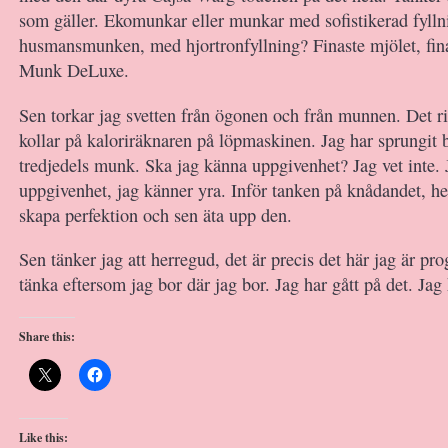
som gäller. Ekomunkar eller munkar med sofistikerad fyll
husmansmunken, med hjortronfyllning? Finaste mjölet, finas
Munk DeLuxe.
Sen torkar jag svetten från ögonen och från munnen. Det ri
kollar på kaloriräknaren på löpmaskinen. Jag har sprungit 
tredjedels munk. Ska jag känna uppgivenhet? Jag vet inte.
uppgivenhet, jag känner yra. Inför tanken på knådandet, he
skapa perfektion och sen äta upp den.
Sen tänker jag att herregud, det är precis det här jag är p
tänka eftersom jag bor där jag bor. Jag har gått på det. Jag 
Share this:
Like this: