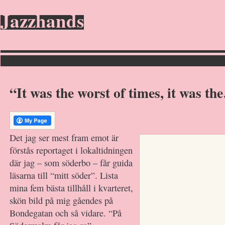
Jazzhands
“It was the worst of times, it was t
Det jag ser mest fram emot är
förstås reportaget i lokaltidningen
där jag – som söderbo – får guida
läsarna till “mitt söder”. Lista
mina fem bästa tillhåll i kvarteret,
skön bild på mig gåendes på
Bondegatan och så vidare. “På