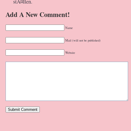
stÃ¤llen.
Add A New Comment!
Name
Mail (will not be published)
Website