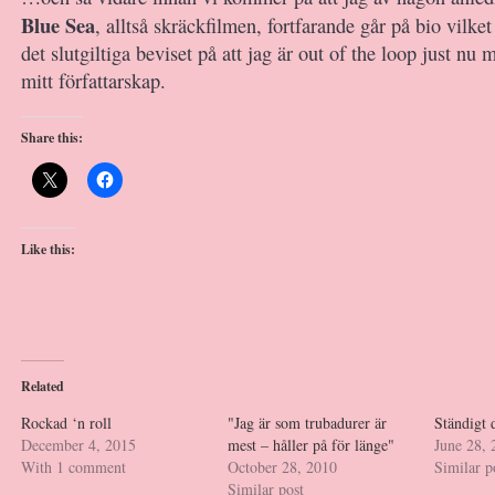
Blue Sea
, alltså skräckfilmen, fortfarande går på bio vilket
det slutgiltiga beviset på att jag är out of the loop just nu
mitt författarskap.
Share this:
Like this:
Related
Rockad ‘n roll
"Jag är som trubadurer är
Ständigt 
December 4, 2015
mest – håller på för länge"
June 28, 
With 1 comment
October 28, 2010
Similar p
Similar post