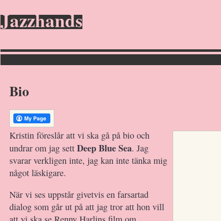
Jazzhands
Bio
Kristin föreslår att vi ska gå på bio och
Deep Blue Sea
undrar om jag sett
. Jag
svarar verkligen inte, jag kan inte tänka mig
något läskigare.
När vi ses uppstår givetvis en farsartad
dialog som går ut på att jag tror att hon vill
att vi ska se Renny Harlins film om