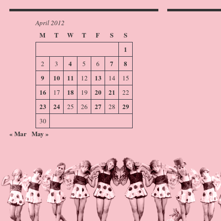
April 2012
M
T
W
T
F
S
S
1
4
7
8
2
3
5
6
9
10
11
13
12
14
15
16
18
20
21
17
19
22
23
24
27
29
25
26
28
30
« Mar
May »