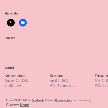
Share this:
Like this:
Related
Allt som oftast
Känslorna
Fårskallar
January 29, 2018
April 1, 2012
May 7, 2
Similar post
With 3 comments
With 6 c
Postad
2012-10-22
av
Jazzhands
Kategori
Uncategorized
Kommentarer:
1
Etiketter
None