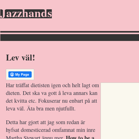
Jazzhands
Lev väl!
Har träffat dietisten igen och helt lagt om
dieten. Det ska va gott å leva annars kan
det kvitta etc. Fokuserar nu enbart på att
leva väl. Äta bra men njutfullt.
Detta har gjort att jag som redan är
hyfsat domesticerad omfamnat min inre
How to be a
Martha Stewart ännu mer.