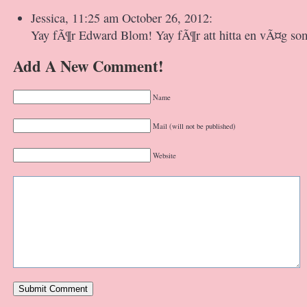
Jessica, 11:25 am October 26, 2012:
Yay fÃ¶r Edward Blom! Yay fÃ¶r att hitta en vÃ¤g som t
Add A New Comment!
Name
Mail (will not be published)
Website