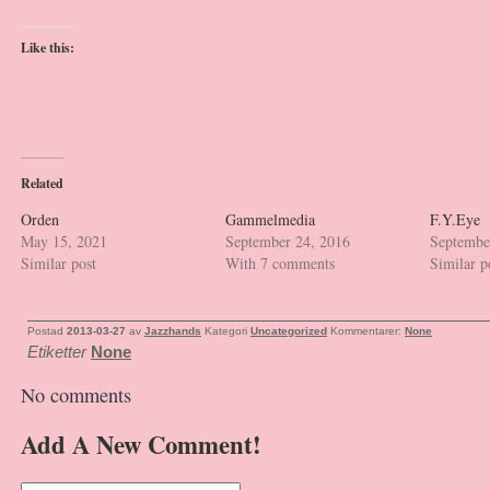
Like this:
Related
Orden
Gammelmedia
F.Y.Eye
May 15, 2021
September 24, 2016
Septembe
Similar post
With 7 comments
Similar p
Postad
2013-03-27
av
Jazzhands
Kategori
Uncategorized
Kommentarer:
None
Etiketter
None
No comments
Add A New Comment!