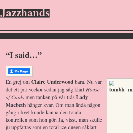
Jazzhands
“I said…”
Claire Underwood
En grej om
bara. Nu var
House
det ett par veckor sedan jag såg klart
Lady
of Cards
men tanken på vår tids
Macbeth
hänger kvar. Om man ändå någon
gång i livet kunde känna den totala
kontrollen som hon gör. Ja, visst, man skulle
ju uppfattas som en total ice queen såklart