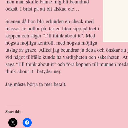
men man skulle banne mig bli beundrad
också. I brist på att bli älskad etc…
Scenen då hon blir erbjuden en check med
massor av nollor på, tar en liten sipp på teet i
koppen och säger “I’ll think about it”. Med
högsta möjliga kontroll, med högsta möjliga
utslag av grace. Alltså jag beundrar ju detta och önskar at
vid något tillfälle kunde ha värdigheten och säkerheten. Att
säga “I’ll think about it” och föra koppen till munnen medan 
think about it” betyder nej.
Jag måste börja ta mer betalt.
Share this: