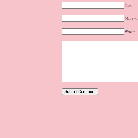
Name
Mail (wil
Website