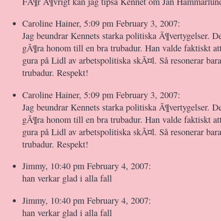
FÃ¶r Ã¶vrigt kan jag tipsa Kennet om Jan Hammarlund
Caroline Hainer, 5:09 pm February 3, 2007:
Jag beundrar Kennets starka politiska Ã¶vertygelser. D
gÃ¶ra honom till en bra trubadur. Han valde faktiskt att
gura på Lidl av arbetspolitiska skÃ¤l. Så resonerar bar
trubadur. Respekt!
Caroline Hainer, 5:09 pm February 3, 2007:
Jag beundrar Kennets starka politiska Ã¶vertygelser. D
gÃ¶ra honom till en bra trubadur. Han valde faktiskt att
gura på Lidl av arbetspolitiska skÃ¤l. Så resonerar bar
trubadur. Respekt!
Jimmy, 10:40 pm February 4, 2007:
han verkar glad i alla fall
Jimmy, 10:40 pm February 4, 2007:
han verkar glad i alla fall