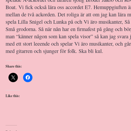
Boat. Vi fick också lära oss accordet E7. Hemuppgiuften är
mellan de två ackorden. Det roliga är att om jag kan lära m
spela Lilla Snigel och Lunka på och Vi äro musikanter, Så 
Små grodorna. Så när nån har en firmafest på gång och bör
man “känner någon som kan spela visor” så kan jag svara 
med ett stort leeende och spelar Vi äro musikanter, och går
med gitarren och sjunger för folk. Ska bli kul.
Share this:
Like this: