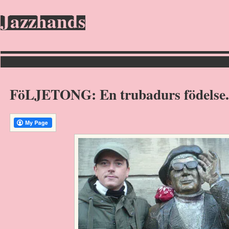
Jazzhands
FöLJETONG: En trubadurs födelse.