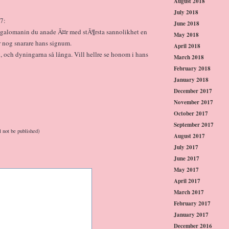
August 2018
July 2018
7:
June 2018
galomanin du anade Ã¤r med stÃ¶rsta sannolikhet en
May 2018
r nog snarare hans signum.
April 2018
, och dyningarna så långa. Vill hellre se honom i hans
March 2018
February 2018
January 2018
December 2017
November 2017
October 2017
September 2017
l not be published)
August 2017
July 2017
June 2017
May 2017
April 2017
March 2017
February 2017
January 2017
December 2016