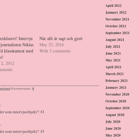
April 2022
January 2022
November 2021
October 2021
September 2021
exklusivt! Intervju
När allt är sagt och gjort
August 2021
journalisten Niklas
May 23, 2016
July 2021
fd klasskamrat med
With 3 comments
June 2021
s!
May 2021
2, 2012
April 2021
omments
March 2021
February 2021
January 2021
gorized
Kommentarer:
8
November 2020
October 2020
:
September 2020
ller som intervjuobjekt? :O
August 2020
July 2020
:
June 2020
ller som intervjuobjekt? :O
May 2020