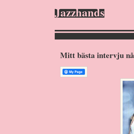
Jazzhands
Mitt bästa intervju n