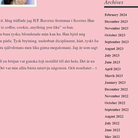
Archives
February 2024
. Idag träffade jag H.P. Baxxter, frontman i Scooter. Han
December 2023
 iz coffee, cookie, anything you like” sa han.
November 2023
om bara tyska, blonderade män kan ha. Han bjöd mig
October 2023
n pärla. Tysk brytning, underbart diciplinerat, hårt, tyskt
ha
September 2023
ra självdistans men lika gärna megalomani. Jag är som sagt
August 2023
July 2023
 en början var ganska lojt inställd till det hela. Det är nu
June 2023
et var min allra bästa intervju någonsin. Och resultatet – i
April 2023
March 2023
January 2023
December 2022
November 2022
October 2022
September 2022
August 2022
July 2022
June 2022
May 2022