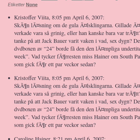
Etiketter
None
Kristoffer Viita, 8:05 pm April 6, 2007:
SkÃ¶n lÃ¤sning om de gula Ã¤lsklingarna. Gillade Ã¤v
verkade vara så grinig, eller han kanske bara var trÃ¶tt
tanke på att Jack Bauer varit vaken i vad, sex dygn? D
dvdboxen av “24” borde få den den lÃ¤mpliga undertite
week”. Vad tycker fÃ¶rresten miss Hainer om South Pa
som gick fÃ¶r ett par veckor sedan?
Kristoffer Viita, 8:05 pm April 6, 2007:
SkÃ¶n lÃ¤sning om de gula Ã¤lsklingarna. Gillade Ã¤v
verkade vara så grinig, eller han kanske bara var trÃ¶tt
tanke på att Jack Bauer varit vaken i vad, sex dygn? D
dvdboxen av “24” borde få den den lÃ¤mpliga undertite
week”. Vad tycker fÃ¶rresten miss Hainer om South Pa
som gick fÃ¶r ett par veckor sedan?
Caroline Hainer, 8:21 pm April 6, 2007: