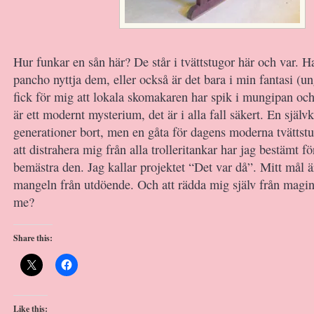
Hur funkar en sån här? De står i tvättstugor här och var. Ha
pancho nyttja dem, eller också är det bara i min fantasi (u
fick för mig att lokala skomakaren har spik i mungipan oc
är ett modernt mysterium, det är i alla fall säkert. En självk
generationer bort, men en gåta för dagens moderna tvättst
att distrahera mig från alla trolleritankar har jag bestämt fö
bemästra den. Jag kallar projektet “Det var då”. Mitt mål ä
mangeln från utdöende. Och att rädda mig själv från magi
me?
Share this:
Like this: