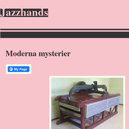
Jazzhands
Moderna mysterier