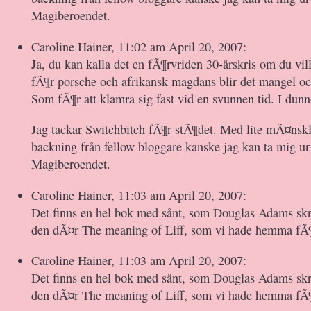
Magiberoendet.
Caroline Hainer, 11:02 am April 20, 2007:
Ja, du kan kalla det en fÃ¶rvriden 30-årskris om du vill
fÃ¶r porsche och afrikansk magdans blir det mangel oc
Som fÃ¶r att klamra sig fast vid en svunnen tid. I dunn
Jag tackar Switchbitch fÃ¶r stÃ¶det. Med lite mÃ¤nskl
backning från fellow bloggare kanske jag kan ta mig ur
Magiberoendet.
Caroline Hainer, 11:03 am April 20, 2007:
Det finns en hel bok med sånt, som Douglas Adams skri
den dÃ¤r The meaning of Liff, som vi hade hemma fÃ
Caroline Hainer, 11:03 am April 20, 2007:
Det finns en hel bok med sånt, som Douglas Adams skri
den dÃ¤r The meaning of Liff, som vi hade hemma fÃ