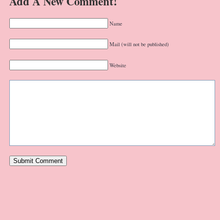
Add A New Comment!
Name
Mail (will not be published)
Website