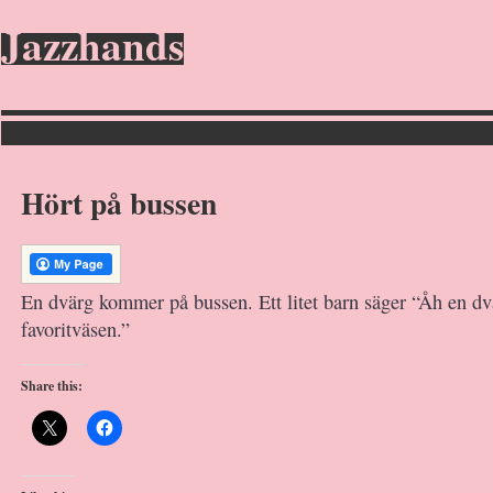
Jazzhands
Hört på bussen
En dvärg kommer på bussen. Ett litet barn säger “Åh en dv
favoritväsen.”
Share this: