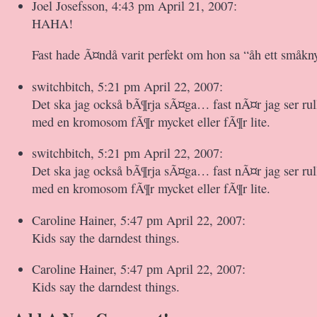
Joel Josefsson, 4:43 pm April 21, 2007:
HAHA!
Fast hade Ã¤ndå varit perfekt om hon sa “åh ett småkny
switchbitch, 5:21 pm April 22, 2007:
Det ska jag också bÃ¶rja sÃ¤ga… fast nÃ¤r jag ser rul
med en kromosom fÃ¶r mycket eller fÃ¶r lite.
switchbitch, 5:21 pm April 22, 2007:
Det ska jag också bÃ¶rja sÃ¤ga… fast nÃ¤r jag ser rul
med en kromosom fÃ¶r mycket eller fÃ¶r lite.
Caroline Hainer, 5:47 pm April 22, 2007:
Kids say the darndest things.
Caroline Hainer, 5:47 pm April 22, 2007:
Kids say the darndest things.