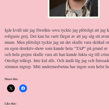
Igår kväll när jag försökte sova tyckte jag plötsligt att jag
roligaste grej. Det kan ha varit färgat av att jag såg ett avsn
innan. Men plötsligt tyckte jag att det skulle vara skitkul 
en egen detektiv-show som kunde heta “TAP” på grund av 
och hela grejen skulle vara att han kunde lukta sig till crim
Otroligt tråkigt. Inte kul alls. Och ändå låg jag och fnissade 
sömnen ingrep. Mitt undermedvetna har ingen som helst h
Share this:
Like this: