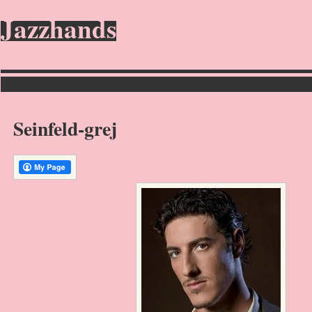
Jazzhands
Seinfeld-grej