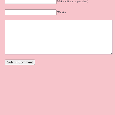
Mail (will not be published)
Website