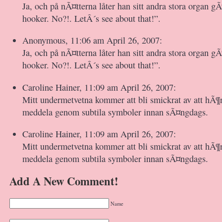
Ja, och på nÃ¤tterna låter han sitt andra stora organ gÃ
hooker. No?!. LetÂ´s see about that!”.
Anonymous, 11:06 am April 26, 2007:
Ja, och på nÃ¤tterna låter han sitt andra stora organ gÃ
hooker. No?!. LetÂ´s see about that!”.
Caroline Hainer, 11:09 am April 26, 2007:
Mitt undermetvetna kommer att bli smickrat av att hÃ¶r
meddela genom subtila symboler innan sÃ¤ngdags.
Caroline Hainer, 11:09 am April 26, 2007:
Mitt undermetvetna kommer att bli smickrat av att hÃ¶r
meddela genom subtila symboler innan sÃ¤ngdags.
Add A New Comment!
Name