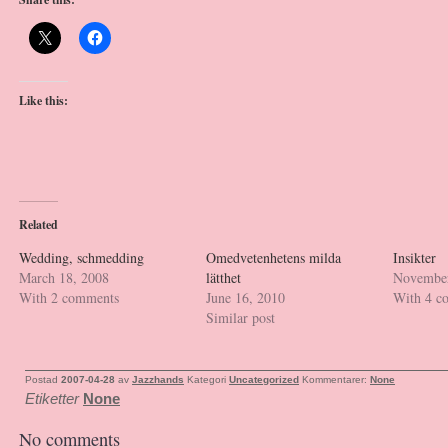
Like this:
Related
Wedding, schmedding
Omedvetenhetens milda
Insikter
March 18, 2008
lätthet
November
With 2 comments
June 16, 2010
With 4 c
Similar post
Postad
2007-04-28
av
Jazzhands
Kategori
Uncategorized
Kommentarer:
None
Etiketter
None
No comments