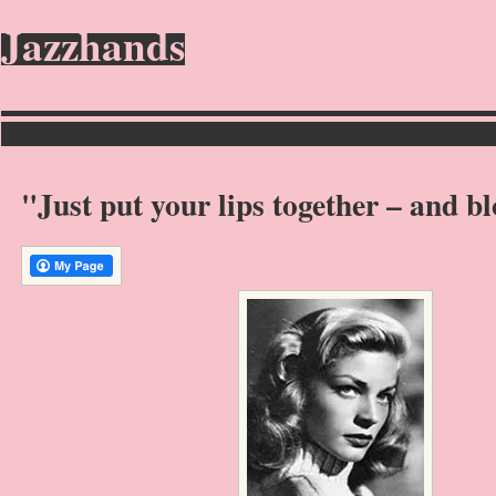
Jazzhands
"Just put your lips together – and b