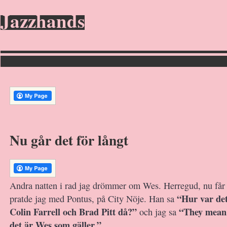
Jazzhands
Nu går det för långt
Andra natten i rad jag drömmer om Wes. Herregud, nu får 
“Hur var de
pratde jag med Pontus, på City Nöje. Han sa
Colin Farrell och Brad Pitt då?”
“They mean 
och jag sa
det är Wes som gäller.”