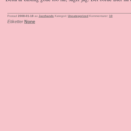
Postad
2008-01-18
av
Jazzhands
Kategori:
Uncategorized
Kommentarer:
10
Etiketter
None