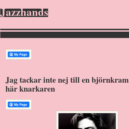
Jazzhands
Jag tackar inte nej till en björnkra
här knarkaren