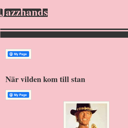
Jazzhands
När vilden kom till stan