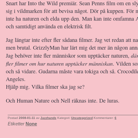
Snart har Into the Wild premiär. Sean Penns film om en sl
sig i vildmarken för att bevisa något. Dör på kuppen. För
inte ha naturen och elda upp den. Man kan inte omfamna 
och samtidigt använda en elektrisk filt.
Jag längtar inte efter fler sådana filmer. Jag vet redan att n
men brutal. GrizzlyMan har lärt mig det mer än någon ann
där
Jag behöver inte fler människor som upptäcker naturen,
fler filmer om hur naturen upptäcker människan
. Vilden s
och så vidare. Gudarna måste vara tokiga och så. Crocodi
Angeles.
Hjälp mig. Vilka filmer ska jag se?
Och Human Nature och Nell räknas inte. De luras.
Postad
2008-01-11
av
Jazzhands
Kategori:
Uncategorized
Kommentarer:
6
Etiketter
None