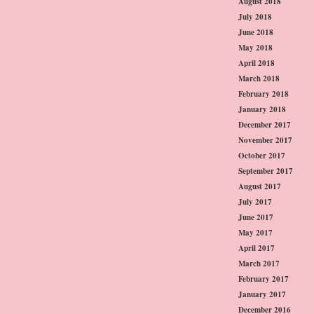
August 2018
July 2018
June 2018
May 2018
April 2018
March 2018
February 2018
January 2018
December 2017
November 2017
October 2017
September 2017
August 2017
July 2017
June 2017
May 2017
April 2017
March 2017
February 2017
January 2017
December 2016