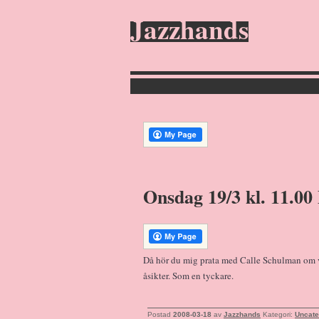
Jazzhands
Onsdag 19/3 kl. 11.00
Då hör du mig prata med Calle Schulman om vi
åsikter. Som en tyckare.
Postad
2008-03-18
av
Jazzhands
Kategori:
Uncate