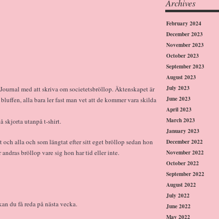
Archives
February 2024
December 2023
November 2023
October 2023
September 2023
August 2023
July 2023
Journal med att skriva om societetsbröllop. Äktenskapet är
June 2023
a bluffen, alla bara ler fast man vet att de kommer vara skilda
April 2023
March 2023
 skjorta utanpå t-shirt.
January 2023
lt och alla och som längtat efter sitt eget bröllop sedan hon
December 2022
 andras bröllop vare sig hon har tid eller inte.
November 2022
October 2022
September 2022
August 2022
July 2022
 kan du få reda på nästa vecka.
June 2022
May 2022