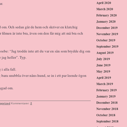
April 2020
r.
March 2020
February 2020
January 2020
gad om. Och sedan går de hem och skriver en klatchig
December 2019
 filmen är inte bra, även om den får mig att må bra och
November 2019
October 2019
September 2019
oebe: “Jag trodde inte att du var en sån som brydde dig om
August 2019
jag heller”. Typ.
July 2019
June 2019
i alla fall.
May 2019
g bara snubbla över nåns hund, se in i ett par leende ögon
April 2019
March 2019
tygad om.
February 2019
January 2019
December 2018
gorized
Kommentarer:
2
November 2018
October 2018
September 2018