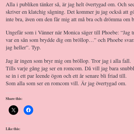
Alla i publiken tänker så, är jag helt övertygad om. Och s
skriver en klatchig sågning. Det kommer ju jag också att gö
inte bra, även om den får mig att må bra och drömma om b
Ungefär som i Vänner när Monica säger till Phoebe: “Jag tr
var en sån som brydde dig om bröllop…” och Phoebe svara
jag heller”. Typ.
Jag är ingen som bryr mig om bröllop. Tror jag i alla fall.
Tills varje gång jag ser en romcom. Då vill jag bara snubb
se in i ett par leende ögon och ett år senare bli friad till.
Som alla som ser en romcom vill. Är jag övertygad om.
Share this:
Like this: