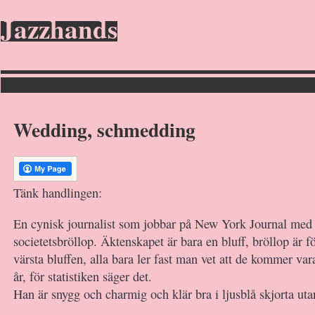
Jazzhands
Wedding, schmedding
Tänk handlingen:
En cynisk journalist som jobbar på New York Journal med 
societetsbröllop. Äktenskapet är bara en bluff, bröllop är f
värsta bluffen, alla bara ler fast man vet att de kommer var
år, för statistiken säger det.
Han är snygg och charmig och klär bra i ljusblå skjorta utan